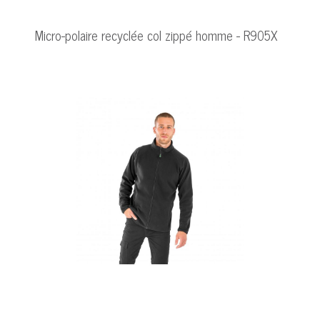
Micro-polaire recyclée col zippé homme - R905X