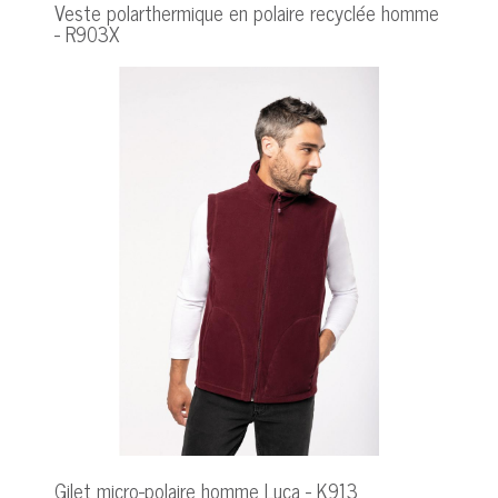
Veste polarthermique en polaire recyclée homme
- R903X
Gilet micro-polaire homme Luca - K913