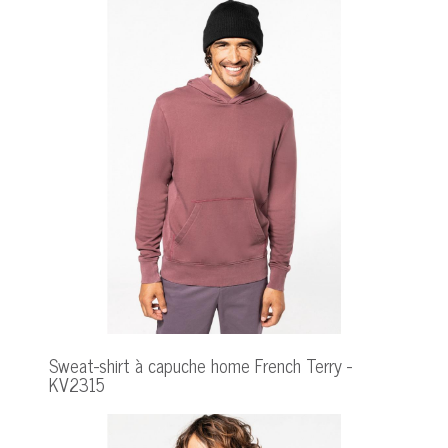
Sweat-shirt à capuche home French Terry -
KV2315