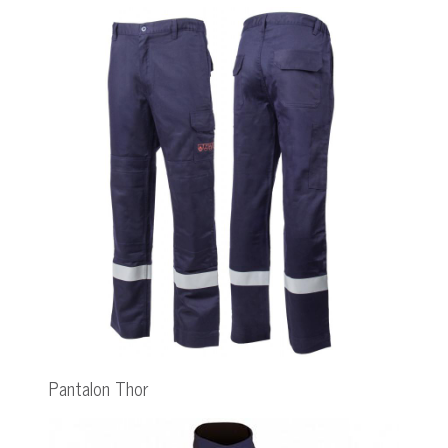
Pantalon Thor