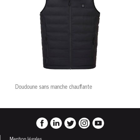
Doudoune sans manche chauffante
Mention légales