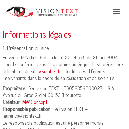
Informations légales
1. Présentation du site.
En vertu de l'article 6 de la loi n° 2004-575 du 21 juin 2004
pour la confiance dans l'économie numérique, il est précisé aux
utilisateurs du site
visiontext.fr
l'identité des différents
intervenants dans le cadre de sa réalisation et de son suivi :
Propriétaire
: Sarl vision'TEXT – 53058359000027 – 8 A
Avenue du Gros Grelot 60150 Thourotte
Créateur
:
MW-Concept
Responsable publication
: Sarl vision'TEXT –
laurent@visiontext.fr
Le responsable publication est une personne morale.