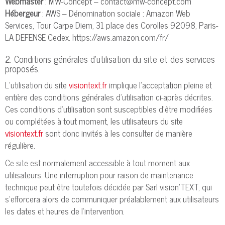
Webmaster
: MW-Concept – contact@mw-concept.com
Hébergeur
: AWS – Dénomination sociale : Amazon Web
Services, Tour Carpe Diem, 31 place des Corolles 92098, Paris-
LA DEFENSE Cedex. https://aws.amazon.com/fr/
2. Conditions générales d’utilisation du site et des services
proposés.
L’utilisation du site
visiontext.fr
implique l’acceptation pleine et
entière des conditions générales d’utilisation ci-après décrites.
Ces conditions d’utilisation sont susceptibles d’être modifiées
ou complétées à tout moment, les utilisateurs du site
visiontext.fr
sont donc invités à les consulter de manière
régulière.
Ce site est normalement accessible à tout moment aux
utilisateurs. Une interruption pour raison de maintenance
technique peut être toutefois décidée par Sarl vision'TEXT, qui
s’efforcera alors de communiquer préalablement aux utilisateurs
les dates et heures de l’intervention.