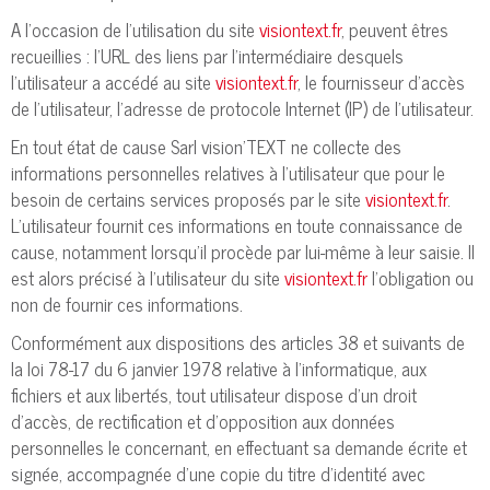
A l'occasion de l'utilisation du site
visiontext.fr
, peuvent êtres
recueillies : l'URL des liens par l'intermédiaire desquels
l'utilisateur a accédé au site
visiontext.fr
, le fournisseur d'accès
de l'utilisateur, l'adresse de protocole Internet (IP) de l'utilisateur.
En tout état de cause Sarl vision'TEXT ne collecte des
informations personnelles relatives à l'utilisateur que pour le
besoin de certains services proposés par le site
visiontext.fr
.
L'utilisateur fournit ces informations en toute connaissance de
cause, notamment lorsqu'il procède par lui-même à leur saisie. Il
est alors précisé à l'utilisateur du site
visiontext.fr
l’obligation ou
non de fournir ces informations.
Conformément aux dispositions des articles 38 et suivants de
la loi 78-17 du 6 janvier 1978 relative à l’informatique, aux
fichiers et aux libertés, tout utilisateur dispose d’un droit
d’accès, de rectification et d’opposition aux données
personnelles le concernant, en effectuant sa demande écrite et
signée, accompagnée d’une copie du titre d’identité avec