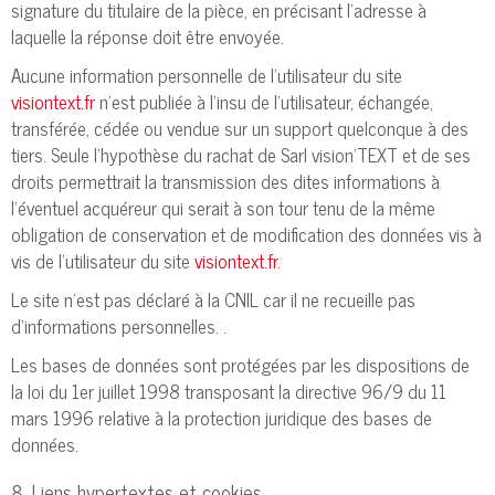
signature du titulaire de la pièce, en précisant l’adresse à
laquelle la réponse doit être envoyée.
Aucune information personnelle de l'utilisateur du site
visiontext.fr
n'est publiée à l'insu de l'utilisateur, échangée,
transférée, cédée ou vendue sur un support quelconque à des
tiers. Seule l'hypothèse du rachat de Sarl vision'TEXT et de ses
droits permettrait la transmission des dites informations à
l'éventuel acquéreur qui serait à son tour tenu de la même
obligation de conservation et de modification des données vis à
vis de l'utilisateur du site
visiontext.fr
.
Le site n'est pas déclaré à la CNIL car il ne recueille pas
d'informations personnelles. .
Les bases de données sont protégées par les dispositions de
la loi du 1er juillet 1998 transposant la directive 96/9 du 11
mars 1996 relative à la protection juridique des bases de
données.
8. Liens hypertextes et cookies.