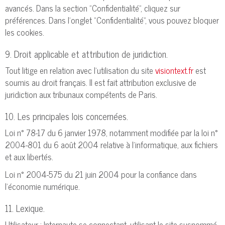
avancés. Dans la section "Confidentialité", cliquez sur
préférences. Dans l'onglet "Confidentialité", vous pouvez bloquer
les cookies.
9. Droit applicable et attribution de juridiction.
Tout litige en relation avec l’utilisation du site
visiontext.fr
est
soumis au droit français. Il est fait attribution exclusive de
juridiction aux tribunaux compétents de Paris.
10. Les principales lois concernées.
Loi n° 78-17 du 6 janvier 1978, notamment modifiée par la loi n°
2004-801 du 6 août 2004 relative à l'informatique, aux fichiers
et aux libertés.
Loi n° 2004-575 du 21 juin 2004 pour la confiance dans
l'économie numérique.
11. Lexique.
Utilisateur : Internaute se connectant, utilisant le site susnommé.