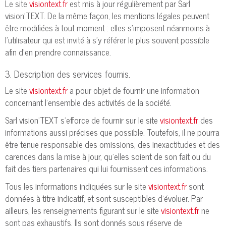
Le site
visiontext.fr
est mis à jour régulièrement par Sarl
vision'TEXT. De la même façon, les mentions légales peuvent
être modifiées à tout moment : elles s’imposent néanmoins à
l’utilisateur qui est invité à s’y référer le plus souvent possible
afin d’en prendre connaissance.
3. Description des services fournis.
Le site
visiontext.fr
a pour objet de fournir une information
concernant l’ensemble des activités de la société.
Sarl vision'TEXT s’efforce de fournir sur le site
visiontext.fr
des
informations aussi précises que possible. Toutefois, il ne pourra
être tenue responsable des omissions, des inexactitudes et des
carences dans la mise à jour, qu’elles soient de son fait ou du
fait des tiers partenaires qui lui fournissent ces informations.
Tous les informations indiquées sur le site
visiontext.fr
sont
données à titre indicatif, et sont susceptibles d’évoluer. Par
ailleurs, les renseignements figurant sur le site
visiontext.fr
ne
sont pas exhaustifs. Ils sont donnés sous réserve de