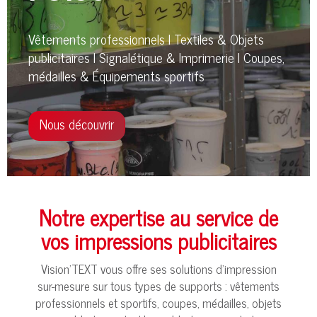
Vêtements professionnels I Textiles & Objets
publicitaires I Signalétique & Imprimerie I Coupes,
médailles & Équipements sportifs
Nous découvrir
Notre expertise au service de
vos impressions publicitaires
Vision’TEXT vous offre ses solutions d’impression
sur-mesure sur tous types de supports : vêtements
professionnels et sportifs, coupes, médailles, objets