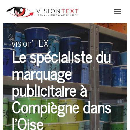
vis
ion’TEXT
Le spécialiste du
marquage
publicitaire à
Compiègne dans
l’Oise