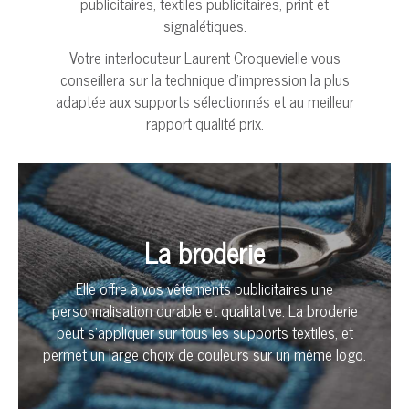
publicitaires, textiles publicitaires, print et
signalétiques.
Votre interlocuteur Laurent Croquevielle vous
conseillera sur la technique d’impression la plus
adaptée aux supports sélectionnés et au meilleur
rapport qualité prix.
La broderie
Elle offre à vos vêtements publicitaires une
personnalisation durable et qualitative. La broderie
peut s’appliquer sur tous les supports textiles, et
permet un large choix de couleurs sur un même logo.