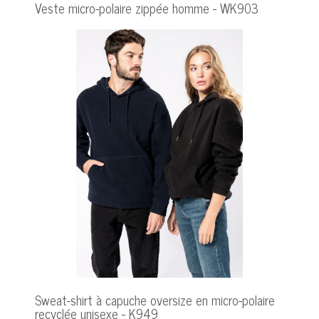
Veste micro-polaire zippée homme - WK903
Sweat-shirt à capuche oversize en micro-polaire
recyclée unisexe - K949