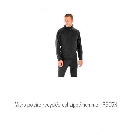
Micro-polaire recyclée col zippé homme - R905X