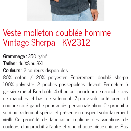
Veste molleton doublée homme
Vintage Sherpa - KV2312
Grammage :
350 g/m²
Tailles :
du XS au 3XL
Couleurs :
2 couleurs disponibles
80% coton / 20%
polyester
. Entièrement doublé sherpa
100%
polyester
. 2 poches passepoilées devant. Fermeture à
glissière métal. Bord-
côte
4x4 au col, pourtour de capuche, bas
de manches et bas de vêtement. Zip invisible côté cœur et
couture côté gauche pour accès personnalisation. Ce produit a
subi un traitement spécial et présente un aspect volontairement
vieilli. Ce procédé de fabrication implique des variations de
couleurs d'un produit à l'autre et rend chaque pièce unique. Pas