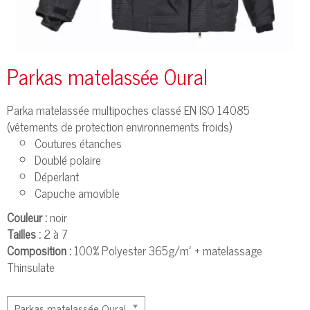
Parkas matelassée Oural
Parka matelassée multipoches classé EN ISO 14085
(vêtements de protection environnements froids)
Coutures étanches
Doublé polaire
Déperlant
Capuche amovible
Couleur :
noir
Tailles :
2 à 7
Composition :
100% Polyester 365g/m² + matelassage
Thinsulate