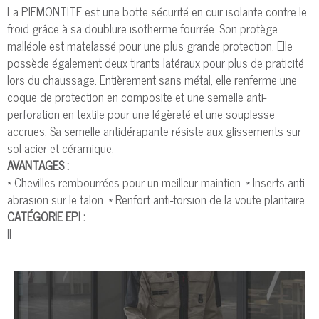
La PIEMONTITE est une botte sécurité en cuir isolante contre le
froid grâce à sa doublure isotherme fourrée. Son protège
malléole est matelassé pour une plus grande protection. Elle
possède également deux tirants latéraux pour plus de praticité
lors du chaussage. Entièrement sans métal, elle renferme une
coque de protection en composite et une semelle anti-
perforation en textile pour une légèreté et une souplesse
accrues. Sa semelle antidérapante résiste aux glissements sur
sol acier et céramique.
AVANTAGES :
* Chevilles rembourrées pour un meilleur maintien. * Inserts anti-
abrasion sur le talon. * Renfort anti-torsion de la voute plantaire.
CATÉGORIE EPI :
II