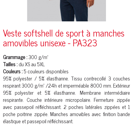
Veste softshell de sport à manches
amovibles unisexe - PA323
Grammage :
300 g/m²
Tailles :
du XS au 5XL
Couleurs :
5 couleurs disponibles
95%
polyester
/ 5% élasthanne. Tissu contrecollé 3 couches
respirant 3000 g/m² /24h et imperméable 8000 mm. Extérieur
95%
polyester
et 5% élasthanne. Membrane intermédiaire
respirante. Couche intérieure micropolaire. Fermeture zippée
avec passepoil réfléchissant. 2 poches latérales zippées et 1
poche poitrine zippée. Manches amovibles avec finition bande
élastique et passepoil réfléchissant.