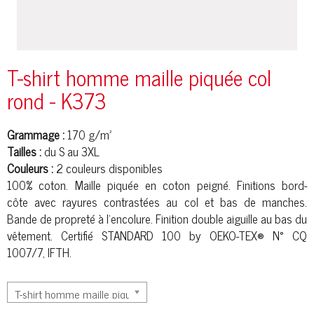
T-shirt homme maille piquée col
rond - K373
Grammage :
170 g/m²
Tailles :
du S au 3XL
Couleurs :
2 couleurs disponibles
100% coton. Maille
piqué
e en
coton peigné
. Finitions bord-
côte
avec rayures contrastées au col et bas de manches.
Bande de propreté à l'encolure. Finition double aiguille au bas du
vêtement. Certifié STANDARD 100 by OEKO-TEX® N° CQ
1007/7, IFTH.