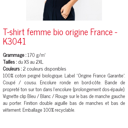
T-shirt femme bio origine France -
K3041
Grammage :
170 g/m²
Tailles :
du XS au 2XL
Couleurs :
2 couleurs disponibles
100%
coton peigné
biologique. Label "Origine France Garantie".
Coupé / cousu. Encolure ronde en bord-
côte
. Bande de
propreté ton sur ton dans l’encolure (prolongement dos-épaule).
Vignette clip Bleu / Blanc / Rouge sur le bas de manche gauche
au porter. Finition double aiguille bas de manches et bas de
vêtement. Emballage 100% recyclable.