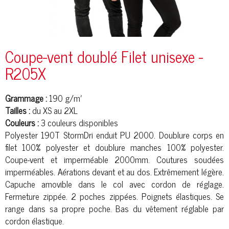
Coupe-vent doublé Filet unisexe -
R205X
Grammage :
190 g/m²
Tailles :
du XS au 2XL
Couleurs :
3 couleurs disponibles
Polyester
190T StormDri enduit PU 2000. Doublure corps en
filet 100%
polyester
et doublure manches 100%
polyester
.
Coupe-vent et imperméable 2000mm. Coutures soudées
imperméables. Aérations devant et au dos. Extrêmement légère.
Capuche amovible dans le col avec cordon de réglage.
Fermeture zippée. 2 poches zippées. Poignets élastiques. Se
range dans sa propre poche. Bas du vêtement réglable par
cordon élastique.