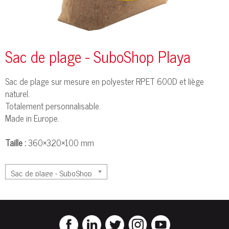
Sac de plage - SuboShop Playa
Sac de plage sur mesure en polyester RPET 600D et liège
naturel.
Totalement personnalisable.
Made in Europe.
Taille :
360×320×100 mm