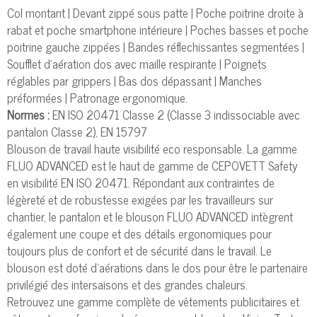
Col montant | Devant zippé sous patte | Poche poitrine droite à
rabat et poche smartphone intérieure | Poches basses et poche
poitrine gauche zippées | Bandes réflechissantes segmentées |
Soufflet d’aération dos avec maille respirante | Poignets
réglables par grippers | Bas dos dépassant | Manches
préformées | Patronage ergonomique.
Normes :
EN ISO 20471 Classe 2 (Classe 3 indissociable avec
pantalon Classe 2), EN 15797
Blouson de travail haute visibilité eco responsable. La gamme
FLUO ADVANCED est le haut de gamme de CEPOVETT Safety
en visibilité EN ISO 20471. Répondant aux contraintes de
légèreté et de robustesse exigées par les travailleurs sur
chantier, le pantalon et le blouson FLUO ADVANCED intègrent
également une coupe et des détails ergonomiques pour
toujours plus de confort et de sécurité dans le travail. Le
blouson est doté d’aérations dans le dos pour être le partenaire
privilégié des intersaisons et des grandes chaleurs.
Retrouvez une gamme complète de vêtements publicitaires et