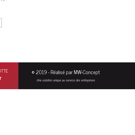
ROTTE
© 2019 - Réalisé par MW-Concept
r
Une solution unique au service des entreprises