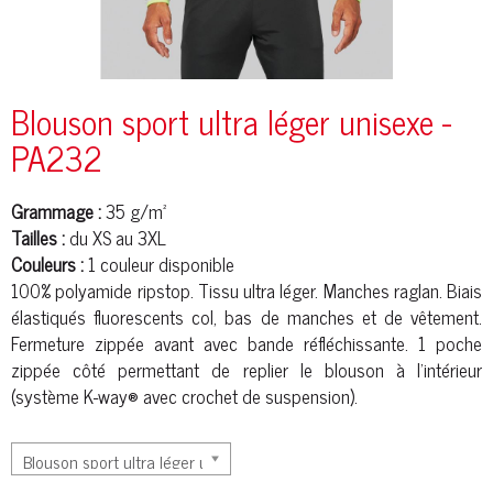
Blouson sport ultra léger unisexe -
PA232
Grammage :
35 g/m²
Tailles :
du XS au 3XL
Couleurs :
1 couleur disponible
100%
polyamide
ripstop. Tissu ultra léger. Manches raglan. Biais
élastiqués fluorescents col, bas de manches et de vêtement.
Fermeture zippée avant avec bande réfléchissante. 1 poche
zippée côté permettant de replier le blouson à l'intérieur
(système K-way® avec crochet de suspension).